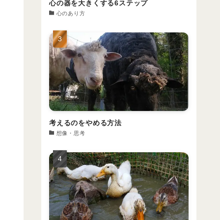
心の器を大きくする6ステップ
心のあり方
考えるのをやめる方法
想像・思考