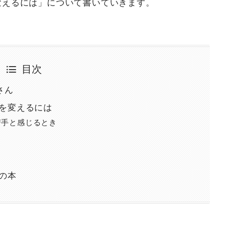
変えるには」について書いていきます。
目次
さん
を変えるには
苦手と感じるとき
の本