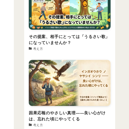
その提案、相手にとっては「うるさい歌」
になっていませんか？
考え方
因果応報のやさしい真理――良い心がけ
は、忘れた頃にやってくる
考え方