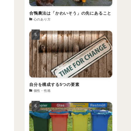
合鴨農法は「かわいそう」の先にあること
心のあり方
自分を構成する5つの要素
個性・性格