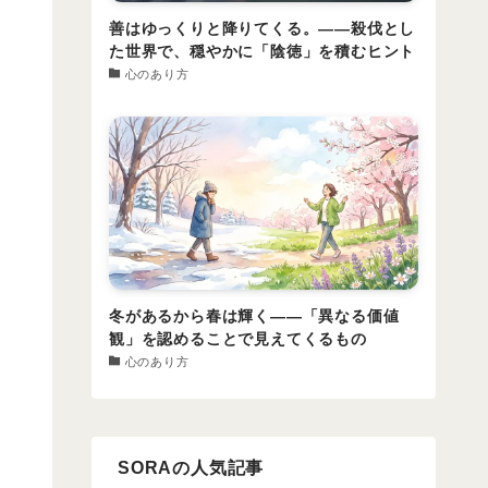
善はゆっくりと降りてくる。――殺伐とし
た世界で、穏やかに「陰徳」を積むヒント
心のあり方
冬があるから春は輝く――「異なる価値
観」を認めることで見えてくるもの
心のあり方
SORAの人気記事