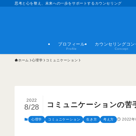
思考と心を整え、未来への一歩をサポートするカウンセリング
プロフィール
カウンセリングコン
Profile
Concept
ホーム
心理学
コミュニケーション
2022
コミュニケーションの苦
8/28
2022
心理学
コミュニケーション
生き方
考え方