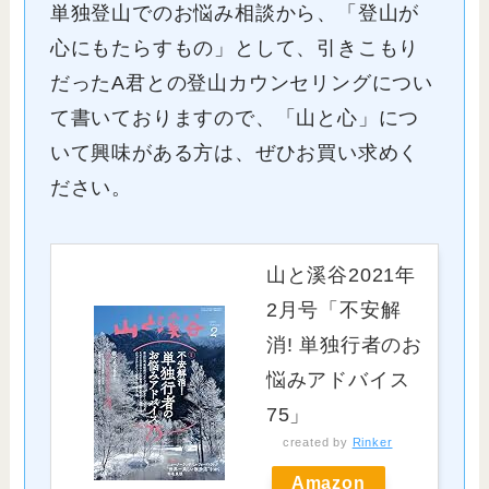
単独登山でのお悩み相談から、「登山が
心にもたらすもの」として、引きこもり
だったA君との登山カウンセリングについ
て書いておりますので、「山と心」につ
いて興味がある方は、ぜひお買い求めく
ださい。
山と溪谷2021年
2月号「不安解
消! 単独行者のお
悩みアドバイス
75」
created by
Rinker
Amazon