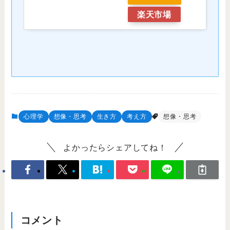
楽天市場
心理学
想像・思考
生き方
考え方
想像・思考
よかったらシェアしてね！
コメント