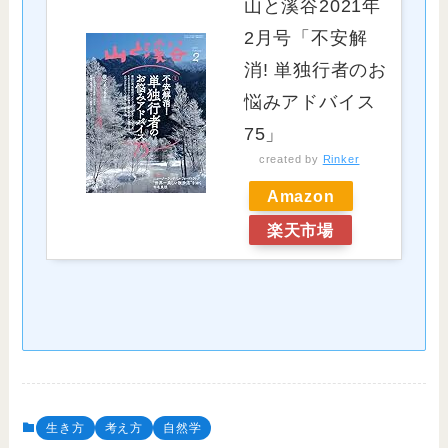
山と溪谷2021年
2月号「不安解
消! 単独行者のお
悩みアドバイス
75」
created by
Rinker
Amazon
楽天市場
生き方
考え方
自然学