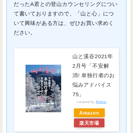
だったA君との登山カウンセリングについ
て書いておりますので、「山と心」につ
いて興味がある方は、ぜひお買い求めく
ださい。
山と溪谷2021年
2月号「不安解
消! 単独行者のお
悩みアドバイス
75」
created by
Rinker
Amazon
楽天市場