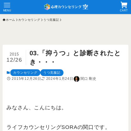
MENU
CART
ホーム
カウンセリング
うつ克服記
03.「抑うつ」と診断されたと
2015
12/26
き・・・
カウンセリング
うつ克服記
2015年12月26日
2024年1月24日
関口 剛史
みなさん、こんにちは。
ライフカウンセリングSORAの関口です。