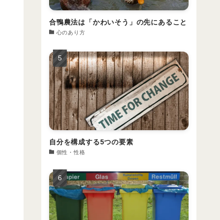
合鴨農法は「かわいそう」の先にあること
心のあり方
自分を構成する5つの要素
個性・性格