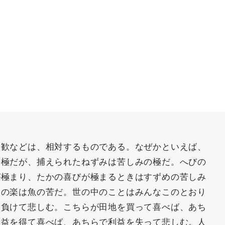
憂歓などは、相対するものである。なぜかといえば、
の極だが、捕えられたねずみは苦しみの極だ。へびの
が極まり、たかの喜びが極まるときはすずめの苦しみ
師の楽は魚の苦だ。世の中のことはみんなこのとおり
は負けて悲しむ。こちらが田地を買って喜べば、あち
利益を得て喜べば、あちらで利益を失って悲しむ。人