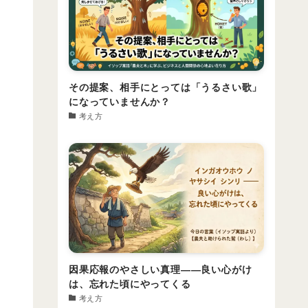
その提案、相手にとっては「うるさい歌」
になっていませんか？
考え方
因果応報のやさしい真理――良い心がけ
は、忘れた頃にやってくる
考え方