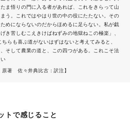
またま悟りの門に入る者があれば、これをきらって山
しまう。これではやはり世の中の役にたたない。その
のためにならないのだからほめるに足らない。私が戯
なげき苦しむこえきけばねずみの地獄ねこの極楽」、
こちらも喜ぶ道がないはずはないと考えてみると、
と、そして農業の道と、この四つがある。これこそ法
よい
：原著 佐々井典比古：訳注】
ットで感じること