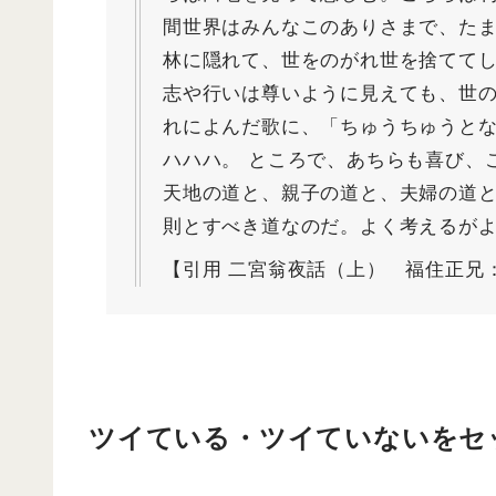
間世界はみんなこのありさまで、た
林に隠れて、世をのがれ世を捨てて
志や行いは尊いように見えても、世
れによんだ歌に、「ちゅうちゅうと
ハハハ。 ところで、あちらも喜び、
天地の道と、親子の道と、夫婦の道
則とすべき道なのだ。よく考えるが
【引用 二宮翁夜話（上） 福住正兄
ツイている・ツイていないをセ