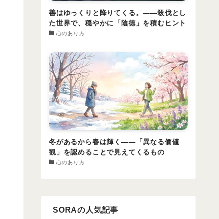
善はゆっくりと降りてくる。――殺伐とし
た世界で、穏やかに「陰徳」を積むヒント
心のあり方
冬があるから春は輝く――「異なる価値
観」を認めることで見えてくるもの
心のあり方
SORAの人気記事