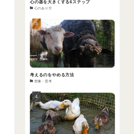
心の器を大きくする6ステップ
心のあり方
考えるのをやめる方法
想像・思考