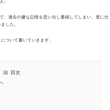
人。
とで、過去の嫌な記憶を思い出し萎縮してしまい、更に仕
いました。
」について書いていきます。
目次
へ