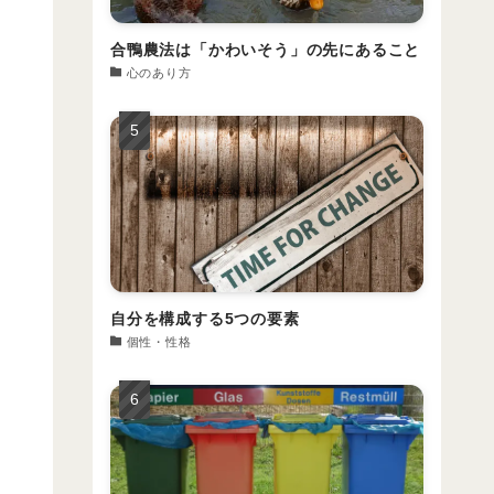
合鴨農法は「かわいそう」の先にあること
心のあり方
自分を構成する5つの要素
個性・性格