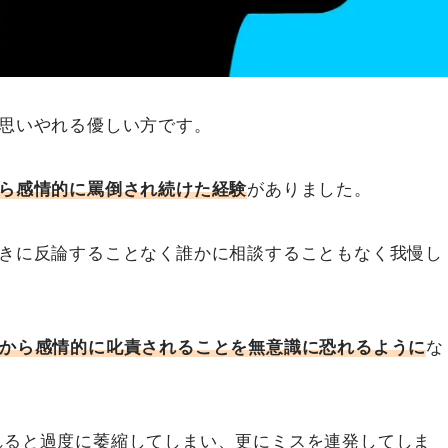
を思いやれる優しい方です。
ら感情的に罵倒され続けた経験
がありました。
ときに反論することなく誰かに相談することもなく我慢し
人から感情的に叱責されることを無意識に恐れるように
な
れると過度に萎縮してしまい、更にミスを連発してしま