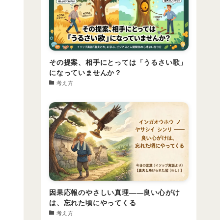
その提案、相手にとっては「うるさい歌」
になっていませんか？
考え方
因果応報のやさしい真理――良い心がけ
は、忘れた頃にやってくる
考え方