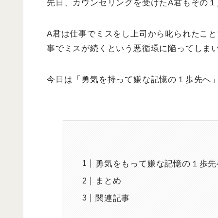
先日、カウンセリングを受けたA君もその１
A君は仕事でミスをし上司から叱られたこ
事でミスが続くという悪循環に陥ってしま
今日は「勇気を持って嫌な記憶の１歩先へ
勇気をもって嫌な記憶の１歩先
まとめ
関連記事