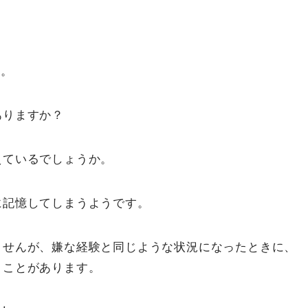
す。
ありますか？
えているでしょうか。
に記憶してしまうようです。
ませんが、嫌な経験と同じような状況になったときに、
うことがあります。