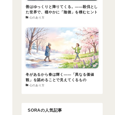
善はゆっくりと降りてくる。――殺伐とし
た世界で、穏やかに「陰徳」を積むヒント
心のあり方
冬があるから春は輝く――「異なる価値
観」を認めることで見えてくるもの
心のあり方
SORAの人気記事