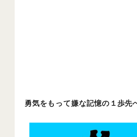
勇気をもって嫌な記憶の１歩先