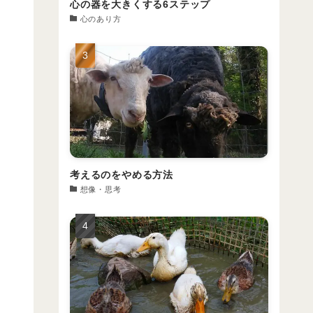
心の器を大きくする6ステップ
心のあり方
考えるのをやめる方法
想像・思考