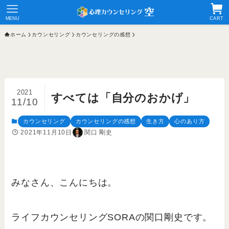
MENU
CART
ホーム
カウンセリング
カウンセリングの感想
2021
すべては「自分のおかげ」
11/10
カウンセリング
カウンセリングの感想
生き方
心のあり方
2021年11月10日
関口 剛史
みなさん、こんにちは。
ライフカウンセリングSORAの関口剛史です。