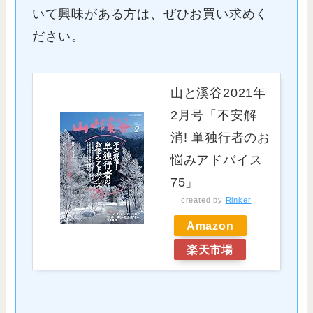
いて興味がある方は、ぜひお買い求めく
ださい。
山と溪谷2021年
2月号「不安解
消! 単独行者のお
悩みアドバイス
75」
created by
Rinker
Amazon
楽天市場