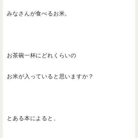
みなさんが食べるお米。
お茶碗一杯にどれくらいの
お米が入っていると思いますか？
とある本によると、