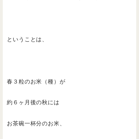
ということは、
春３粒のお米（種）が
約６ヶ月後の秋には
お茶碗一杯分のお米、