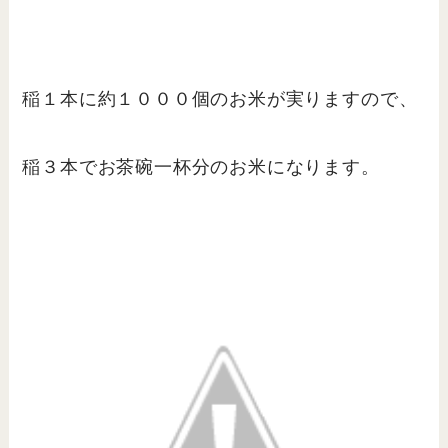
稲１本に約１０００個のお米が実りますので、
稲３本でお茶碗一杯分のお米になります。