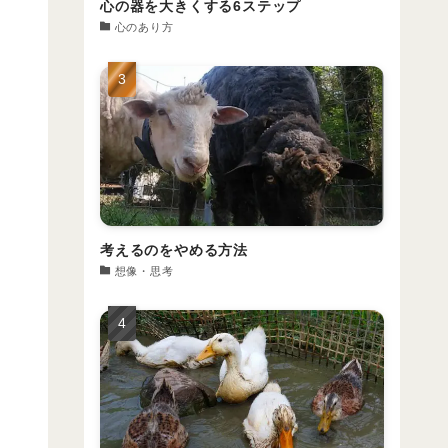
心の器を大きくする6ステップ
心のあり方
考えるのをやめる方法
想像・思考