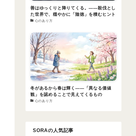
善はゆっくりと降りてくる。――殺伐とし
た世界で、穏やかに「陰徳」を積むヒント
心のあり方
冬があるから春は輝く――「異なる価値
観」を認めることで見えてくるもの
心のあり方
SORAの人気記事