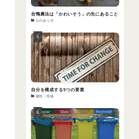
合鴨農法は「かわいそう」の先にあること
心のあり方
自分を構成する5つの要素
個性・性格