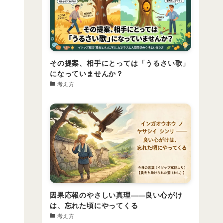
その提案、相手にとっては「うるさい歌」
になっていませんか？
考え方
因果応報のやさしい真理――良い心がけ
は、忘れた頃にやってくる
考え方