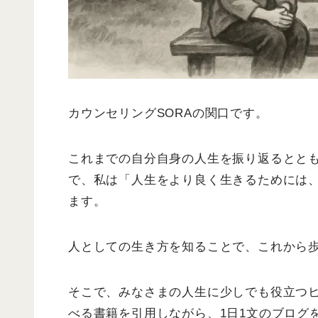
カウンセリングSORAの関口です。
これまでの自分自身の人生を振り返るとと
で、私は「人生をより良く生きるためには
ます。
人としての生き方を知ることで、これから
そこで、みなさまの人生に少しでも役立つ
べる書籍を引用しながら、1日1文のブログ