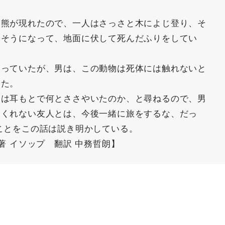
。熊が現れたので、一人はさっさと木によじ登り、そ
りそうになって、地面に伏して死んだふりをしてい
わっていたが、男は、この動物は死体には触れないと
いた。
熊は耳もとで何とささやいたのか、と尋ねるので、男
てくれない友人とは、今後一緒に旅をするな、だっ
ことをこの話は説き明かしている。
著 イソップ 翻訳 中務哲朗】