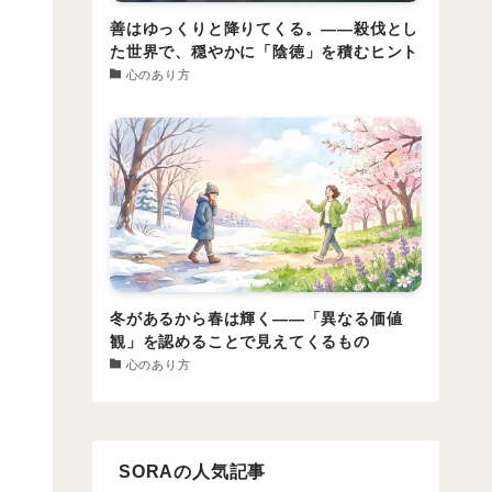
善はゆっくりと降りてくる。――殺伐とし
た世界で、穏やかに「陰徳」を積むヒント
心のあり方
冬があるから春は輝く――「異なる価値
観」を認めることで見えてくるもの
心のあり方
SORAの人気記事