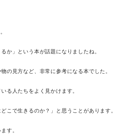
す。
きるか」という本が話題になりましたね。
や物の見方など、非常に参考になる本でした。
ている人たちをよく見かけます。
はどこで生きるのか？」と思うことがあります。
います。