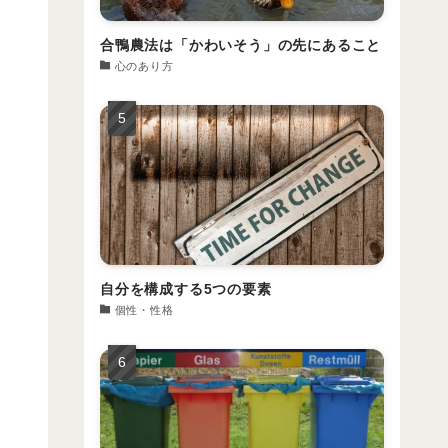
合鴨農法は「かわいそう」の先にあること
心のあり方
自分を構成する5つの要素
個性・性格