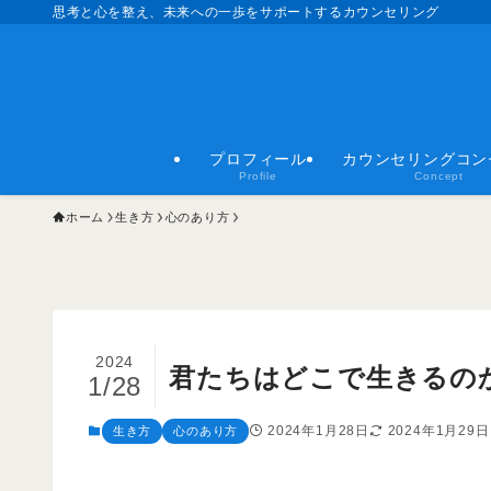
思考と心を整え、未来への一歩をサポートするカウンセリング
プロフィール
カウンセリングコン
Profile
Concept
ホーム
生き方
心のあり方
2024
君たちはどこで生きるの
1/28
2024年1月28日
2024年1月29日
生き方
心のあり方