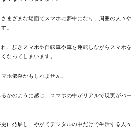
、さまざまな場面でスマホに夢中になり、周囲の人々や
ます。
まれ、歩きスマホや自転車や車を運転しながらスマホを
なくなってしまいます。
スマホ依存かもしれません。
いるかのように感じ、スマホの中がリアルで現実がバー
。
が更に発展し、やがてデジタルの中だけで生活する人々