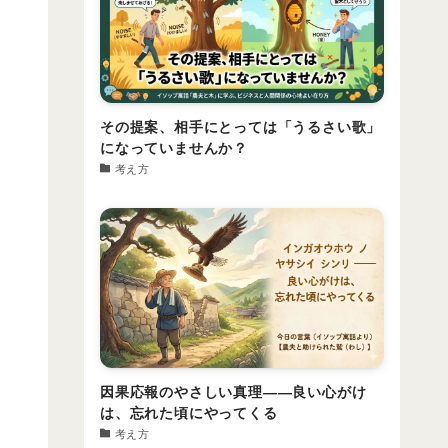
その提案、相手にとっては「うるさい歌」
になっていませんか？
考え方
因果応報のやさしい真理――良い心がけ
は、忘れた頃にやってくる
考え方