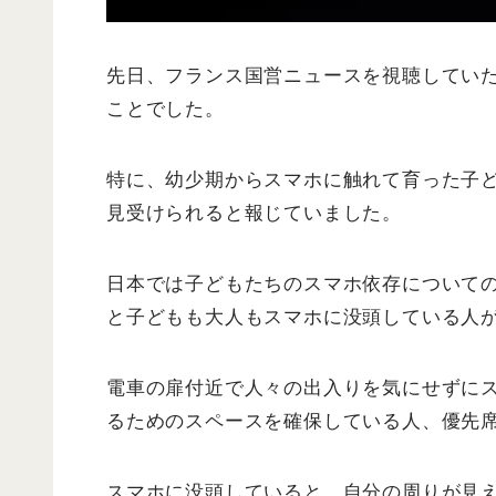
先日、フランス国営ニュースを視聴してい
ことでした。
特に、幼少期からスマホに触れて育った子
見受けられると報じていました。
日本では子どもたちのスマホ依存について
と子どもも大人もスマホに没頭している人
電車の扉付近で人々の出入りを気にせずに
るためのスペースを確保している人、優先
スマホに没頭していると、自分の周りが見