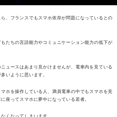
たら、フランスでもスマホ依存が問題になっているとの
どもたちの言語能力やコミュニケーション能力の低下が
のニュースはあまり見かけませんが、電車内を見ている
が多いように思います。
スマホを操作している人、満員電車の中でもスマホを見
席に座ってスマホに夢中になっている若者。
えなくなってしまいます。