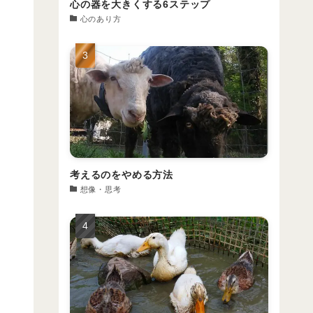
心の器を大きくする6ステップ
心のあり方
考えるのをやめる方法
想像・思考