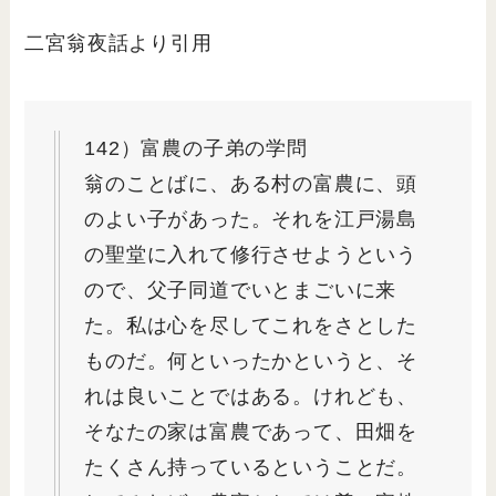
二宮翁夜話より引用
142）富農の子弟の学問
翁のことばに、ある村の富農に、頭
のよい子があった。それを江戸湯島
の聖堂に入れて修行させようという
ので、父子同道でいとまごいに来
た。私は心を尽してこれをさとした
ものだ。何といったかというと、そ
れは良いことではある。けれども、
そなたの家は富農であって、田畑を
たくさん持っているということだ。