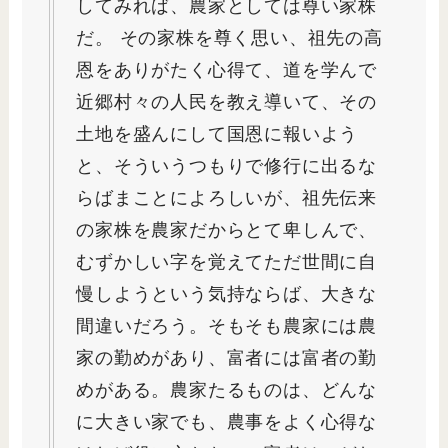
してみれば、農家としては尊い家株
だ。 その家株を尊く思い、祖先の高
恩をありがたく心得て、道を学んで
近郷村々の人民を教え導いて、その
土地を盛んにして国恩に報いよう
と、そういうつもりで修行に出るな
らばまことによろしいが、祖先伝来
の家株を農家だからとて卑しんで、
むずかしい字を覚えてただ世間に自
慢しようという気持ならば、大きな
間違いだろう。そもそも農家には農
家の勤めがあり、富者には富者の勤
めがある。農家たるものは、どんな
に大きい家でも、農事をよく心得な