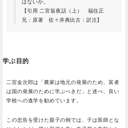
はないか。
【引用 二宮翁夜話（上） 福住正
兄：原著 佐々井典比古：訳注】
学ぶ目的
二宮金次郎は「農家は地元の発展のため、富者
は国の発展のために学ぶべきだ」と述べ、良い
学校への進学を勧めています。
この忠告を受けた親子の例では、子は医師とな