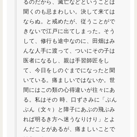
るのだから、滅亡などということは
聞くのも忌まわしい。決して来ては
ならぬ。と戒めたが、従うことがで
きないで江戸に出てしまった。そう
して、修行も途中なのに、田畑はみ
んな人手に渡って、ついにその子は
医者になるし、親は手習師匠をし
て、今日をしのぐまでになったと聞
いている。痛ましいではないか。世
間にはこの類の心得違いが往々にあ
る。私はその 時、口ずさみに「ぶん
ぶん（文々）と障子にあぶの飛ぶみ
れば明るき方へ迷うなりけり」とよ
んだことがあるが、痛ましいことで