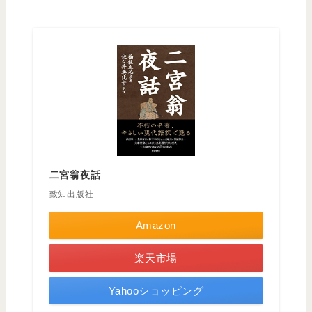
二宮翁夜話
致知出版社
Amazon
楽天市場
Yahooショッピング