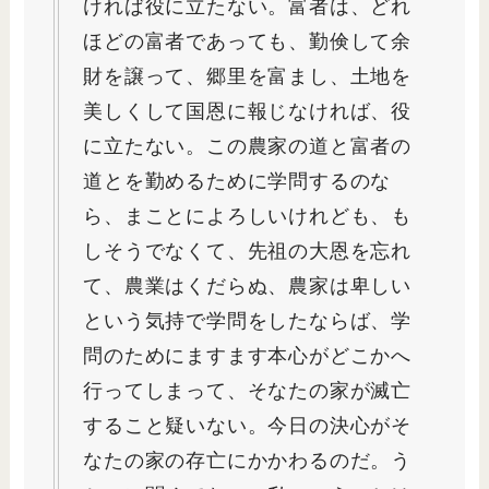
ければ役に立たない。富者は、どれ
ほどの富者であっても、勤倹して余
財を譲って、郷里を富まし、土地を
美しくして国恩に報じなければ、役
に立たない。この農家の道と富者の
道とを勤めるために学問するのな
ら、まことによろしいけれども、も
しそうでなくて、先祖の大恩を忘れ
て、農業はくだらぬ、農家は卑しい
という気持で学問をしたならば、学
問のためにますます本心がどこかへ
行ってしまって、そなたの家が滅亡
すること疑いない。今日の決心がそ
なたの家の存亡にかかわるのだ。う