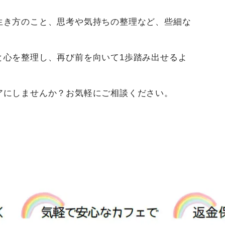
生き方のこと、思考や気持ちの整理など、些細な
と心を整理し、再び前を向いて1歩踏み出せるよ
アにしませんか？お気軽にご相談ください。