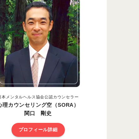
日本メンタルヘルス協会公認カウンセラー
心理カウンセリング空（SORA）
関口 剛史
プロフィール詳細