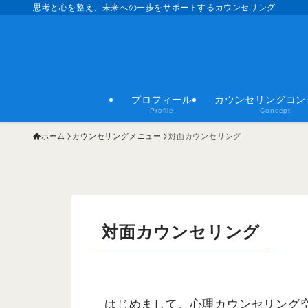
思考と心を整え、未来への一歩をサポートするカウンセリング
プロフィール
カウンセリングコン
Profile
Concept
ホーム
カウンセリングメニュー
対面カウンセリング
対面カウンセリング
はじめまして、心理カウンセリング空