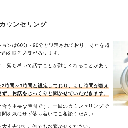
りカウンセリング
ョンは60分～90分と設定されており、それを超
予約を取る必要があります。
い、落ち着いて話すことが難しくなることがあり
を2時間～3時間と設定しており、もし時間が超え
せず、お話をじっくりと聞かせていただきます。
き合う重要な時間です。一回のカウンセリングで
時間を気にせず落ち着いてご相談ください。
も大丈夫です。何でもお聞かせください。