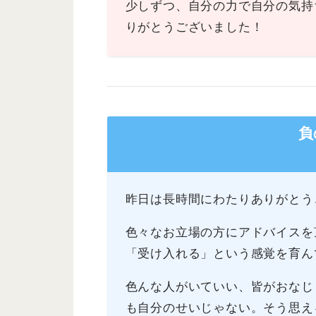
少しずつ、自分の力で自分の気持
りがとうございました！
負
昨日は長時間にわたりありがとう
色々なお立場の方にアドバイスを
「受け入れる」という感覚を育ん
色んな人がいていい、皆がおなじ
も自分のせいじゃない。そう思え