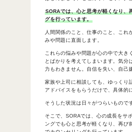
SORAでは、心と思考が軽くなり、
グを行っています。
人間関係のこと、仕事のこと、これ
みや問題に直面します。
これらの悩みや問題が心の中で大き
とばかりを考えてしまいます。気分
力もわきません。自信を失い、自己
家族や上司に相談しても、ゆっくり
アドバイスをもらうだけで、具体的
そうした状況は日々がつらいもので
そこで、SORAでは、心の成長をサ
ングでも心と思考が軽くなり、再び
でカウンセリングを行っています。