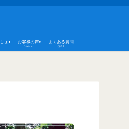
ばしょ
お客様の声
よくある質問
Voice
Q&A